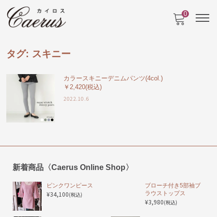
0
タグ:
スキニー
カラースキニーデニムパンツ(4col.)
￥2,420(税込)
2022.10.6
新着商品〈Caerus Online Shop〉
ピンクワンピース
ブローチ付き5部袖ブ
¥34,100
ラウストップス
(税込)
¥3,980
(税込)