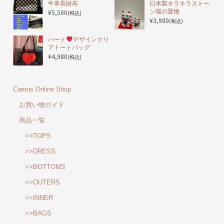
️牛革長財布
日本製キラキラストー
¥5,500
ン猫の置物
(税込)
¥3,980
(税込)
ハート
デザインクリ
アトートバッグ
¥4,980
(税込)
Caerus Online Shop
お買い物ガイド
商品一覧
>>TOPS
>>DRESS
>>BOTTOMS
>>OUTERS
>>INNER
>>BAGS