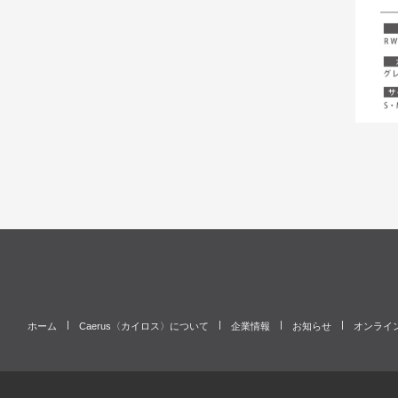
ホーム
Caerus〈カイロス〉について
企業情報
お知らせ
オンライ