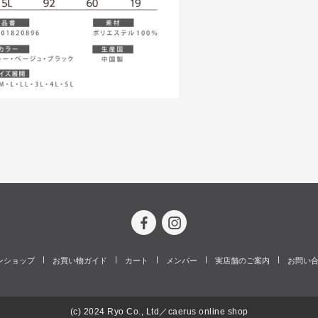
ンショップ
お買い物ガイド
カート
メンバー
実店舗のご案内
お問い
(c) 2024 Ryo Co., Ltd／caerus online shop