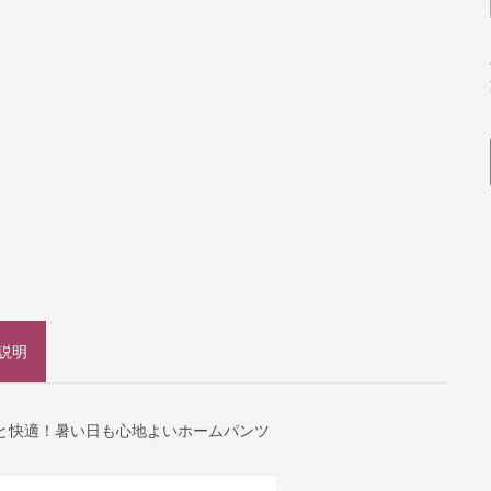
説明
と快適！暑い日も心地よいホームパンツ