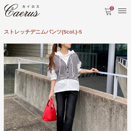
0
ストレッチデニムパンツ(5col.)-5