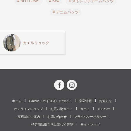
# BOTTOMS
# new
# ストレッチデニムパンツ
# デニムパンツ
カエルリュック
ホーム
Caerus〈カイロス〉について
企業情報
お知らせ
オンラインショップ
お買い物ガイド
カート
メンバー
実店舗のご案内
お問い合わせ
プライバシーポリシー
特定商法取引法に基づく表記
サイトマップ