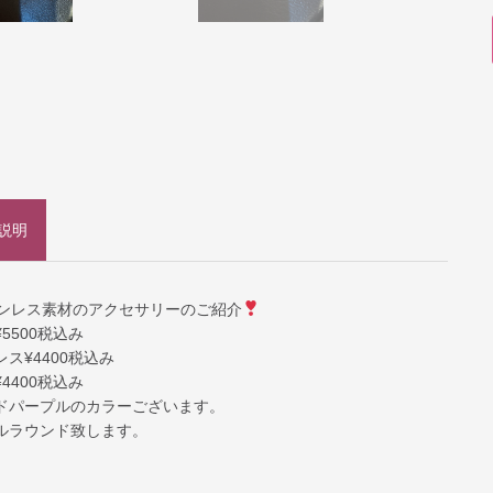
説明
ンレス素材のアクセサリーのご紹介
5500税込み
ス¥4400税込み
4400税込み
ドパープルのカラーございます。
ルラウンド致します。