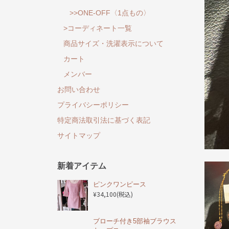
>>ONE-OFF〈1点もの〉
>コーディネート一覧
商品サイズ・洗濯表示について
カート
メンバー
お問い合わせ
プライバシーポリシー
特定商法取引法に基づく表記
サイトマップ
新着アイテム
ピンクワンピース
¥34,100
(税込)
ブローチ付き5部袖ブラウス