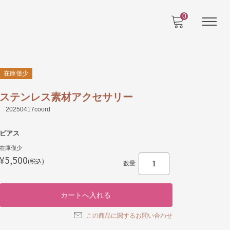
0
在庫僅少
ステンレス素材アクセサリー
20250417coord
ピアス
在庫僅少
¥5,500
(税込)
数量
この商品に関するお問い合わせ