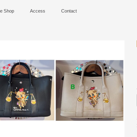
ne Shop
Access
Contact