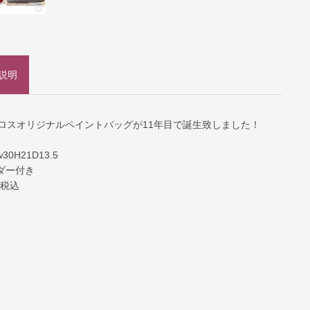
説明
ロスオリジナルペイントバッグが11年目で誕生致しました！
0H21D13.5
ダー付き
0税込