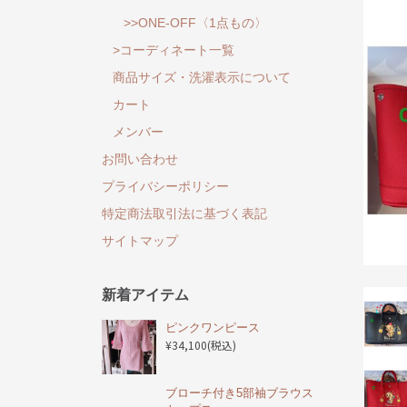
>>ONE-OFF〈1点もの〉
>コーディネート一覧
商品サイズ・洗濯表示について
カート
メンバー
お問い合わせ
プライバシーポリシー
特定商法取引法に基づく表記
サイトマップ
新着アイテム
ピンクワンピース
¥34,100
(税込)
ブローチ付き5部袖ブラウス