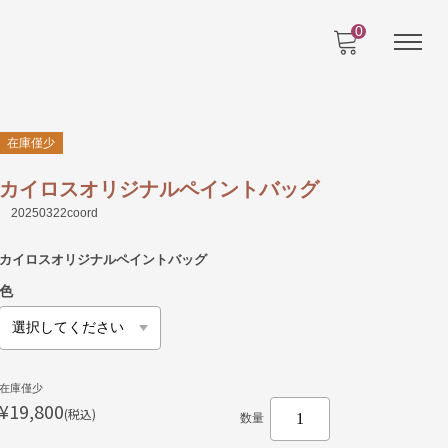
0
在庫僅少
カイロスオリジナルペイントバッグ
20250322coord
カイロスオリジナルペイントバッグ
色
在庫僅少
¥19,800
(税込)
数量