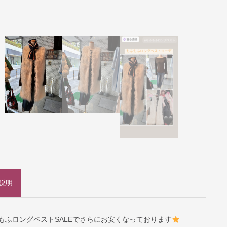
説明
もふロングベストSALEでさらにお安くなっております