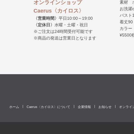
オンラインショップ
素材 
お洗濯o
Caerus〈カイロス〉
バスト1
〈営業時間〉
平日10:00～19:00
着丈90
〈定休日〉
水曜・土曜・祝日
カラー
※ご注文は24時間受付可能です
¥550
※商品の発送は営業日となります
ホーム
Caerus〈カイロス〉について
企業情報
お知らせ
オンライ