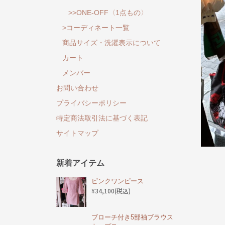
>>ONE-OFF〈1点もの〉
>コーディネート一覧
商品サイズ・洗濯表示について
カート
メンバー
お問い合わせ
プライバシーポリシー
特定商法取引法に基づく表記
サイトマップ
新着アイテム
ピンクワンピース
¥34,100
(税込)
ブローチ付き5部袖ブラウス