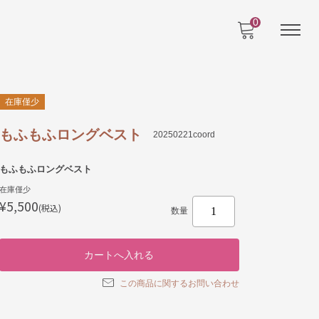
0
在庫僅少
もふもふロングベスト
20250221coord
もふもふロングベスト
在庫僅少
¥5,500
(税込)
数量
この商品に関するお問い合わせ