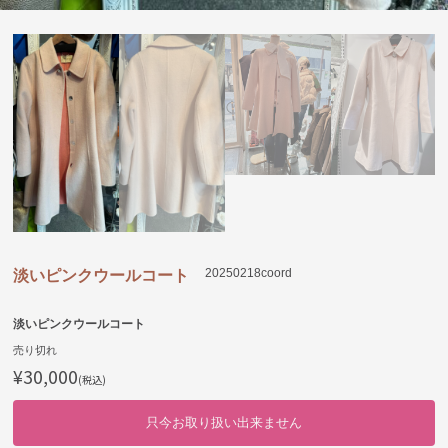
20250218coord
淡いピンクウールコート
淡いピンクウールコート
売り切れ
¥30,000
(税込)
只今お取り扱い出来ません