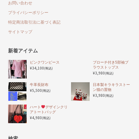
お問い合わせ
プライバシーポリシー
特定商法取引法に基づく表記
サイトマップ
新着アイテム
ピンクワンピース
ブローチ付き5部袖ブ
¥34,100
ラウストップス
(税込)
¥3,980
(税込)
️牛革長財布
日本製キラキラストー
¥5,500
ン猫の置物
(税込)
¥3,980
(税込)
ハート
デザインクリ
アトートバッグ
¥4,980
(税込)
検索