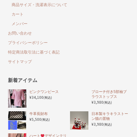
商品サイズ・洗濯表示について
カート
メンバー
お問い合わせ
プライバシーポリシー
特定商法取引法に基づく表記
サイトマップ
新着アイテム
ピンクワンピース
ブローチ付き5部袖ブ
¥34,100
ラウストップス
(税込)
¥3,980
(税込)
️牛革長財布
日本製キラキラストー
¥5,500
ン猫の置物
(税込)
¥3,980
(税込)
ハート
デザインクリ