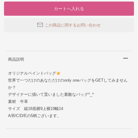
この商品に関するお問い合わせ
商品説明
オリジナルペイントバッグ
世界で一つだけのあなただけのonly oneバッグをGETしてみません
か？
デザイナーに描いて貰いました素敵なバッグ^_^
素材 牛革
サイズ 縦18底横9上横19幅14
A/B/C/D/Eの5柄ございます。