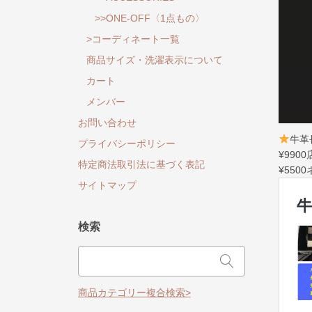
>>ONE-OFF〈1点もの〉
>コーディネート一覧
商品サイズ・洗濯表示について
カート
メンバー
お問い合わせ
牛革
プライバシーポリシー
¥990
特定商法取引法に基づく表記
¥550
サイトマップ
検索
商品カテゴリー複合検索>