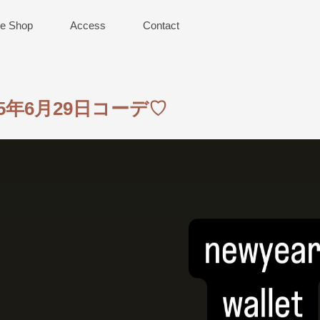
ne Shop
Access
Contact
25年6月29日コーデ♡