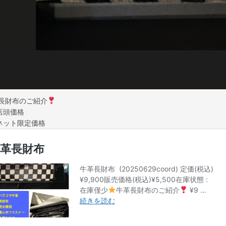
長財布のご紹介
0店頭価格
0ネット限定価格