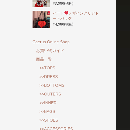
¥3,980
(税込)
ハート
デザインクリアト
ートバッグ
¥4,980
(税込)
Caerus Online Shop
お買い物ガイド
商品一覧
>>TOPS
>>DRESS
>>BOTTOMS
>>OUTERS
>>INNER
>>BAGS
>>SHOES
>>ACCESSORIES