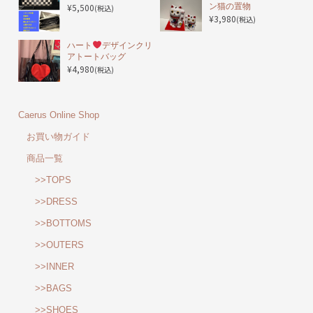
¥5,500
ン猫の置物
(税込)
¥3,980
(税込)
ハート
デザインクリ
アトートバッグ
¥4,980
(税込)
Caerus Online Shop
お買い物ガイド
商品一覧
>>TOPS
>>DRESS
>>BOTTOMS
>>OUTERS
>>INNER
>>BAGS
>>SHOES