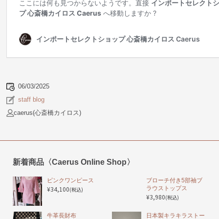
06/03/2025
staff blog
caerus(心斎橋カイロス)
新着商品〈Caerus Online Shop〉
ピンクワンピース
ブローチ付き5部袖ブ
¥34,100
ラウストップス
(税込)
¥3,980
(税込)
️牛革長財布
日本製キラキラストー