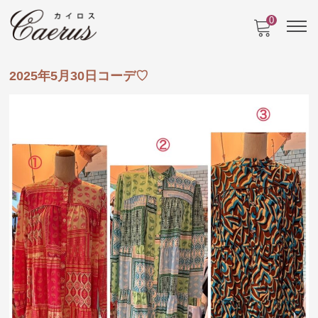
0
2025年5月30日コーデ♡