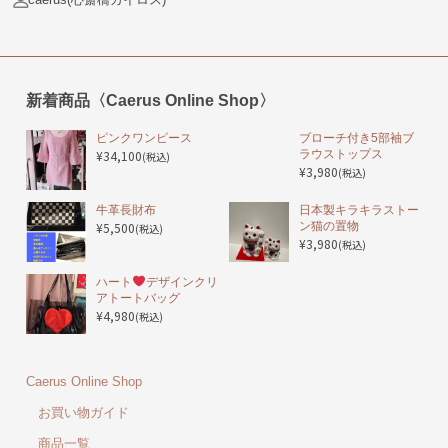
新着商品〈Caerus Online Shop〉
ピンクワンピース
ブローチ付き5部袖ブ
¥34,100
ラウストップス
(税込)
¥3,980
(税込)
️牛革長財布
日本製キラキラストー
¥5,500
ン猫の置物
(税込)
¥3,980
(税込)
ハート
デザインクリ
アトートバッグ
¥4,980
(税込)
Caerus Online Shop
お買い物ガイド
商品一覧