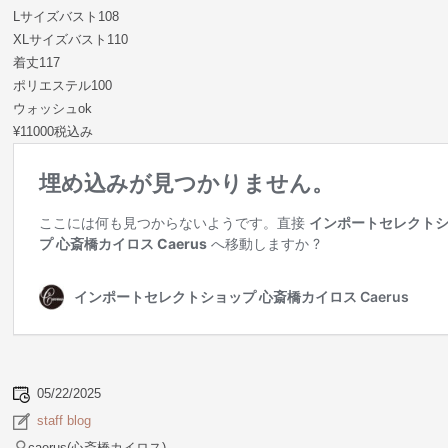
Lサイズバスト108
XLサイズバスト110
着丈117
ポリエステル100
ウォッシュok
¥11000税込み
05/22/2025
staff blog
caerus(心斎橋カイロス)