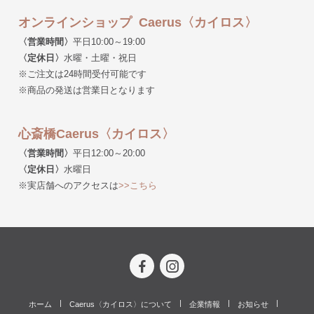
オンラインショップ Caerus〈カイロス〉
〈営業時間〉
平日10:00～19:00
〈定休日〉
水曜・土曜・祝日
※ご注文は24時間受付可能です
※商品の発送は営業日となります
心斎橋Caerus〈カイロス〉
〈営業時間〉
平日12:00～20:00
〈定休日〉
水曜日
※実店舗へのアクセスは
>>こちら
ホーム
Caerus〈カイロス〉について
企業情報
お知らせ