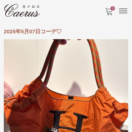
0
2025年5月07日コーデ♡