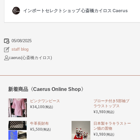
05/08/2025
staff blog
caerus(心斎橋カイロス)
新着商品〈Caerus Online Shop〉
ピンクワンピース
ブローチ付き5部袖ブ
¥34,100
ラウストップス
(税込)
¥3,980
(税込)
️牛革長財布
日本製キラキラストー
¥5,500
ン猫の置物
(税込)
¥3,980
(税込)