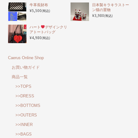
️牛革長財布
日本製キラキラストー
¥5,500
ン猫の置物
(税込)
¥3,980
(税込)
ハート
デザインクリ
アトートバッグ
¥4,980
(税込)
Caerus Online Shop
お買い物ガイド
商品一覧
>>TOPS
>>DRESS
>>BOTTOMS
>>OUTERS
>>INNER
>>BAGS