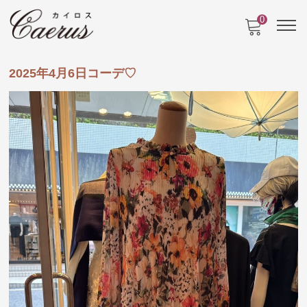
0
2025年4月6日コーデ♡