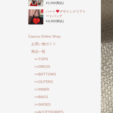
¥3,980
(税込)
ハート
デザインクリアト
ートバッグ
¥4,980
(税込)
Caerus Online Shop
お買い物ガイド
商品一覧
>>TOPS
>>DRESS
>>BOTTOMS
>>OUTERS
>>INNER
>>BAGS
>>SHOES
>>ACCESSORIES