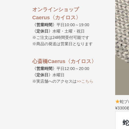
オンラインショップ
Caerus〈カイロス〉
〈営業時間〉
平日10:00～19:00
〈定休日〉
水曜・土曜・祝日
※ご注文は24時間受付可能です
※商品の発送は営業日となります
心斎橋Caerus〈カイロス〉
〈営業時間〉
平日12:00～20:00
〈定休日〉
水曜日
※実店舗へのアクセスは
>>こちら
蛇ブ
¥330