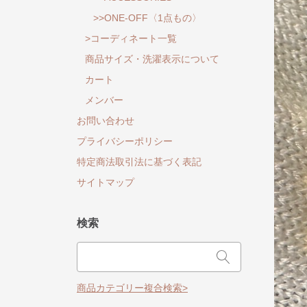
>>ONE-OFF〈1点もの〉
>コーディネート一覧
商品サイズ・洗濯表示について
カート
メンバー
お問い合わせ
プライバシーポリシー
特定商法取引法に基づく表記
サイトマップ
検索
商品カテゴリー複合検索>