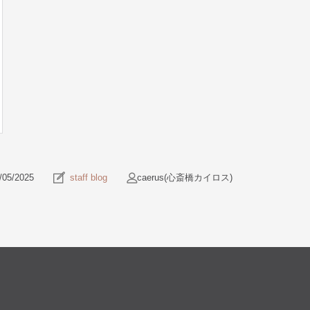
/05/2025
staff blog
caerus(心斎橋カイロス)