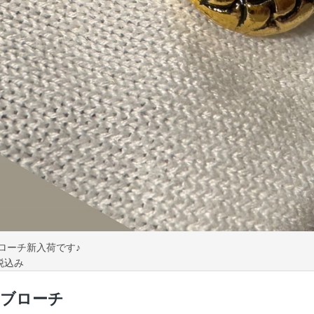
ローチ新入荷です♪
0税込み