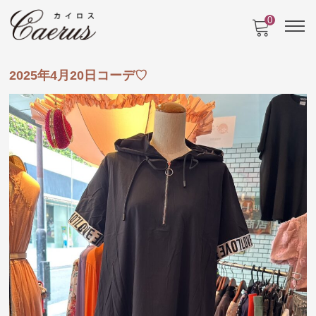
0
2025年4月20日コーデ♡