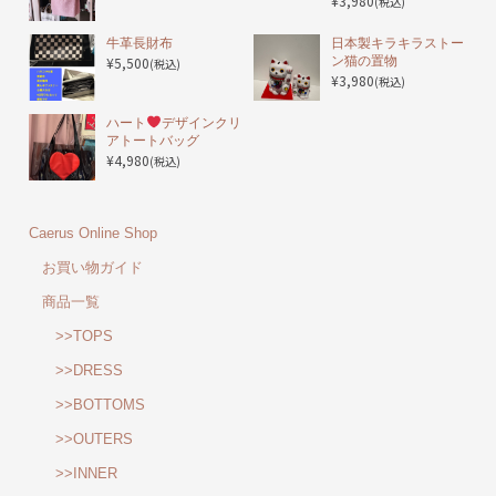
¥3,980
(税込)
️牛革長財布
日本製キラキラストー
¥5,500
ン猫の置物
(税込)
¥3,980
(税込)
ハート
デザインクリ
アトートバッグ
¥4,980
(税込)
Caerus Online Shop
お買い物ガイド
商品一覧
>>TOPS
>>DRESS
>>BOTTOMS
>>OUTERS
>>INNER