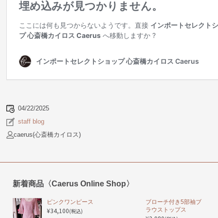
04/22/2025
staff blog
caerus(心斎橋カイロス)
新着商品〈Caerus Online Shop〉
ピンクワンピース
ブローチ付き5部袖ブ
¥34,100
ラウストップス
(税込)