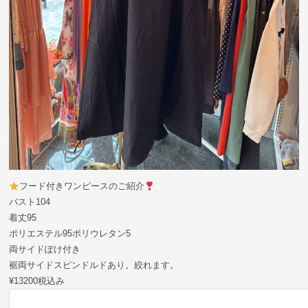
フード付きワンピースのご紹介
バスト104
着丈95
ポリエステル95ポリウレタン5
両サイドぽけ付き
裾両サイドスピンドルドあり。絞れます。
¥13200税込み