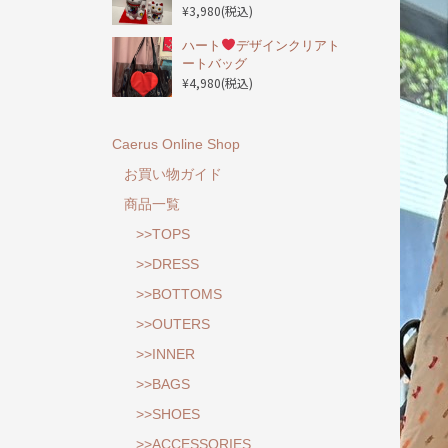
¥3,980
(税込)
ハート
デザインクリアト
ートバッグ
¥4,980
(税込)
Caerus Online Shop
お買い物ガイド
商品一覧
>>TOPS
>>DRESS
>>BOTTOMS
>>OUTERS
>>INNER
>>BAGS
>>SHOES
>>ACCESSORIES