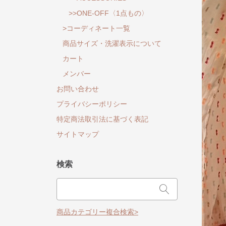
>>ONE-OFF〈1点もの〉
>コーディネート一覧
商品サイズ・洗濯表示について
カート
メンバー
お問い合わせ
プライバシーポリシー
特定商法取引法に基づく表記
サイトマップ
検索
商品カテゴリー複合検索>