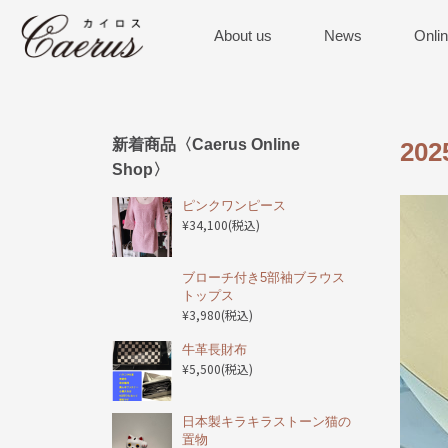
About us
News
Onli
新着商品〈Caerus Online
20
Shop〉
ピンクワンピース
¥34,100
(税込)
ブローチ付き5部袖ブラウス
トップス
¥3,980
(税込)
️牛革長財布
¥5,500
(税込)
日本製キラキラストーン猫の
置物