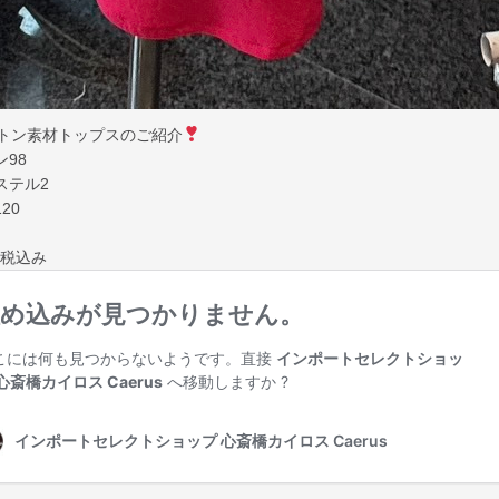
トン素材トップスのご紹介
98
ステル2
20
00税込み