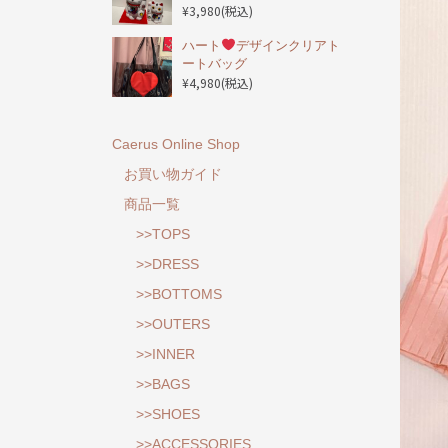
¥3,980
(税込)
ハート
デザインクリアト
ートバッグ
¥4,980
(税込)
Caerus Online Shop
お買い物ガイド
商品一覧
>>TOPS
>>DRESS
>>BOTTOMS
>>OUTERS
>>INNER
>>BAGS
>>SHOES
>>ACCESSORIES