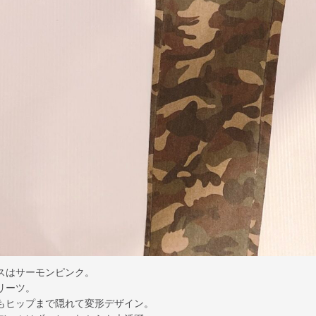
スはサーモンピンク。
リーツ。
もヒップまで隠れて変形デザイン。