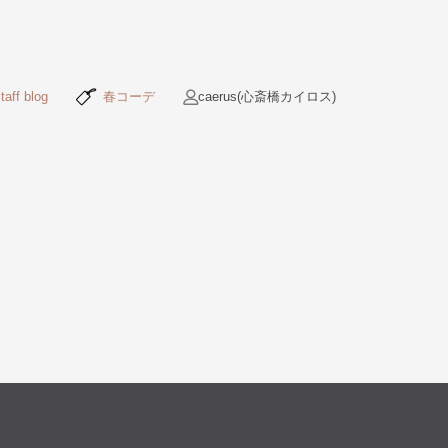
taff blog
春コーデ
caerus(心斎橋カイロス)