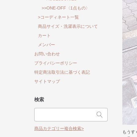
>>ONE-OFF〈1点もの〉
>コーディネート一覧
商品サイズ・洗濯表示について
カート
メンバー
お問い合わせ
プライバシーポリシー
特定商法取引法に基づく表記
サイトマップ
検索
商品カテゴリー複合検索>
もうす