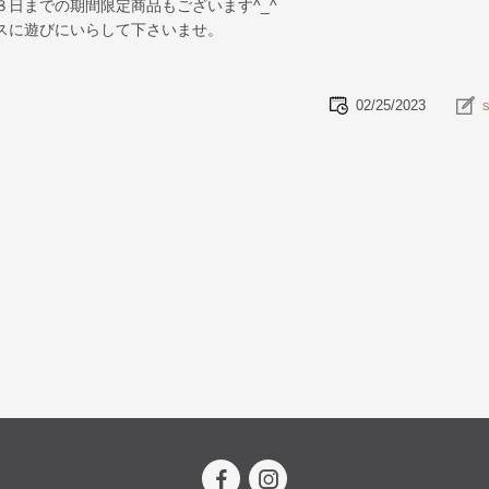
８日までの期間限定商品もございます^_^
スに遊びにいらして下さいませ。
02/25/2023
s