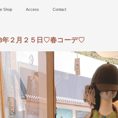
ne Shop
Access
Contact
23年２月２５日♡春コーデ♡