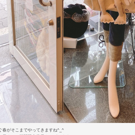
ぐ春がそこまでやってきますね^_^