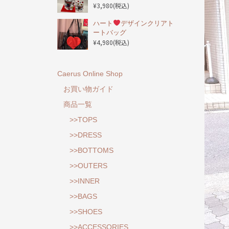
¥3,980
(税込)
ハート
デザインクリアト
ートバッグ
¥4,980
(税込)
Caerus Online Shop
お買い物ガイド
商品一覧
>>TOPS
>>DRESS
>>BOTTOMS
>>OUTERS
>>INNER
>>BAGS
>>SHOES
>>ACCESSORIES