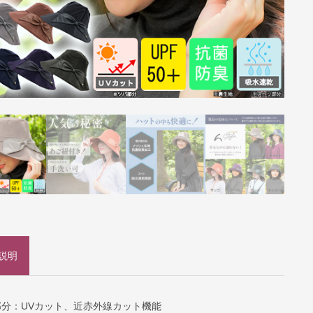
説明
部分：UVカット、近赤外線カット機能