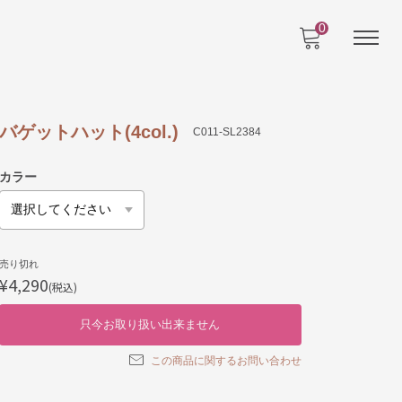
0
バゲットハット(4col.)
C011-SL2384
カラー
売り切れ
¥4,290
(税込)
只今お取り扱い出来ません
この商品に関するお問い合わせ