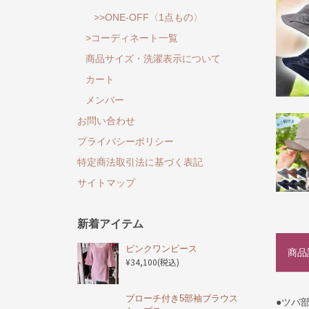
>>ONE-OFF〈1点もの〉
>コーディネート一覧
商品サイズ・洗濯表示について
カート
メンバー
お問い合わせ
プライバシーポリシー
特定商法取引法に基づく表記
サイトマップ
新着アイテム
ピンクワンピース
商品
¥34,100
(税込)
ブローチ付き5部袖ブラウス
●ツバ