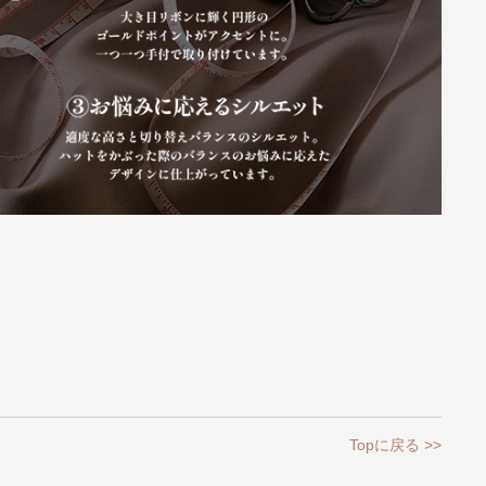
Topに戻る >>