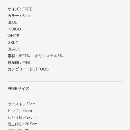
サイズ :
FREE
カラー :
5colr
BLUE
INDIGO
WHITE
GREY
BLACK
素材 :
綿97% 、ポリエステル3%
原産国 :
中国
カテゴリー :
BOTTOMS
FREEサイズ
ウエスト／35cm
ヒップ／45cm
わたり幅／27cm
股上(前)／26.5cm