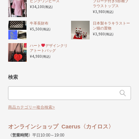
ピンクワンピース
ブローチ付き5部袖ブ
¥34,100
ラウストップス
(税込)
¥3,980
(税込)
️牛革長財布
日本製キラキラストー
¥5,500
ン猫の置物
(税込)
¥3,980
(税込)
ハート
デザインクリ
アトートバッグ
¥4,980
(税込)
検索
商品カテゴリー複合検索>
オンラインショップ Caerus〈カイロス〉
〈営業時間〉
平日10:00～19:00